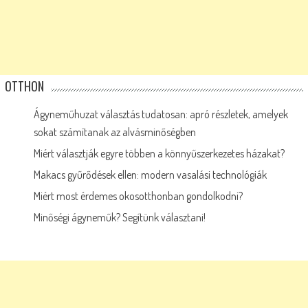
OTTHON
Ágyneműhuzat választás tudatosan: apró részletek, amelyek
sokat számítanak az alvásminőségben
Miért választják egyre többen a könnyűszerkezetes házakat?
Makacs gyűrődések ellen: modern vasalási technológiák
Miért most érdemes okosotthonban gondolkodni?
Minőségi ágyneműk? Segítünk választani!