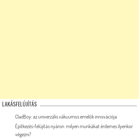
LAKÁSFELÚJÍTÁS
CladBoy: az univerzális vákuumos emelők innovációja
Építkezés-felújítás nyáron: milyen munkákat érdemes ilyenkor
végezni?