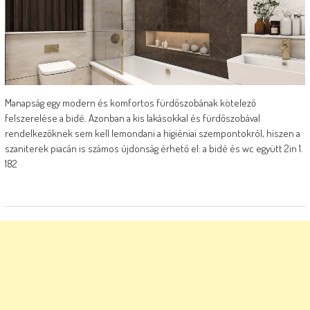
Manapság egy modern és komfortos fürdőszobának kötelező
felszerelése a bidé. Azonban a kis lakásokkal és fürdőszobával
rendelkezőknek sem kell lemondani a higiéniai szempontokról, hiszen a
szaniterek piacán is számos újdonság érhető el: a bidé és wc együtt 2in 1.
182