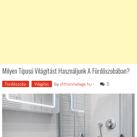
Milyen Típusú Világítást Használjunk A Fürdőszobában?
Fürdőszoba
Világítás
by
otthonmelege.hu
-
0