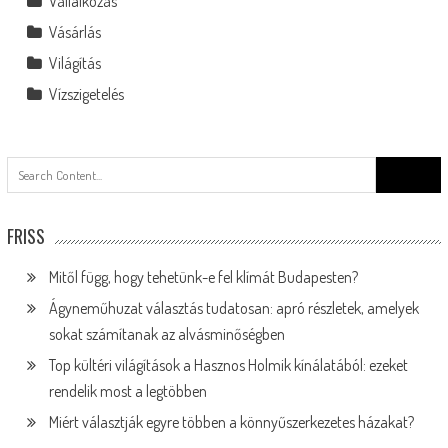
Vállalkozás
Vásárlás
Világítás
Vízszigetelés
Search
for:
FRISS
Mitől függ, hogy tehetünk-e fel klímát Budapesten?
Ágyneműhuzat választás tudatosan: apró részletek, amelyek
sokat számítanak az alvásminőségben
Top kültéri világítások a Hasznos Holmik kínálatából: ezeket
rendelik most a legtöbben
Miért választják egyre többen a könnyűszerkezetes házakat?