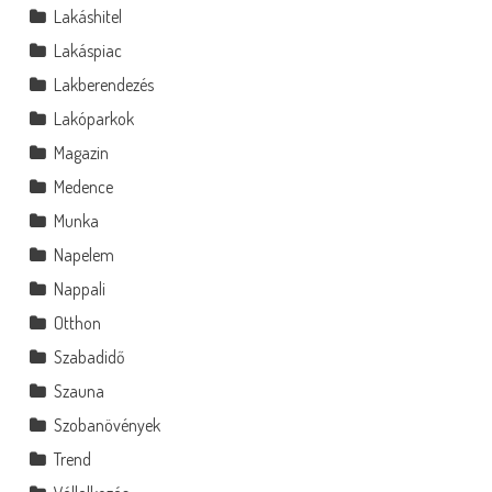
Lakáshitel
Lakáspiac
Lakberendezés
Lakóparkok
Magazin
Medence
Munka
Napelem
Nappali
Otthon
Szabadidő
Szauna
Szobanövények
Trend