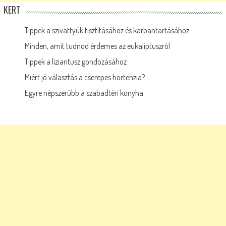
KERT
Tippek a szivattyúk tisztításához és karbantartásához
Minden, amit tudnod érdemes az eukaliptuszról
Tippek a liziantusz gondozásához
Miért jó választás a cserepes hortenzia?
Egyre népszerűbb a szabadtéri konyha