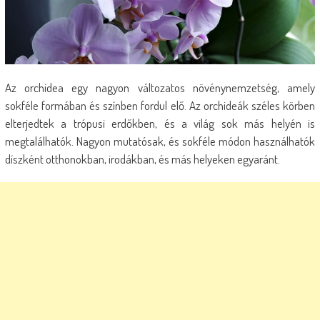
Az orchidea egy nagyon változatos növénynemzetség, amely
sokféle formában és színben fordul elő. Az orchideák széles körben
elterjedtek a trópusi erdőkben, és a világ sok más helyén is
megtalálhatók. Nagyon mutatósak, és sokféle módon használhatók
díszként otthonokban, irodákban, és más helyeken egyaránt.