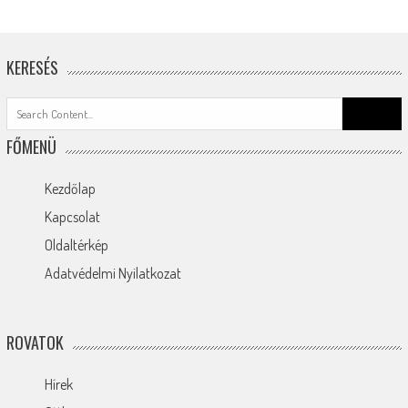
KERESÉS
Search
for:
FŐMENÜ
Kezdőlap
Kapcsolat
Oldaltérkép
Adatvédelmi Nyilatkozat
ROVATOK
Hírek