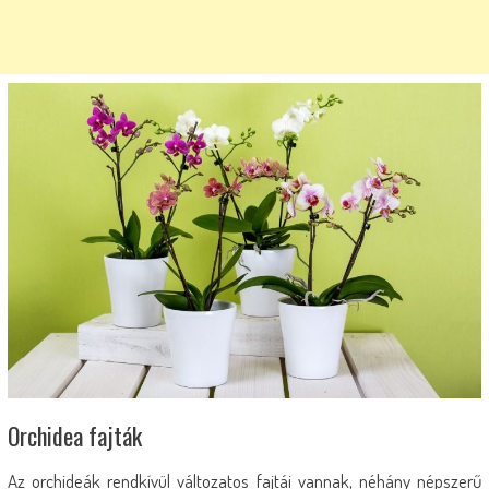
Orchidea fajták
Az orchideák rendkívül változatos fajtái vannak, néhány népszerű