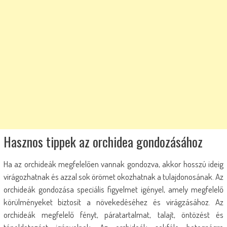
Hasznos tippek az orchidea gondozásához
Ha az orchideák megfelelően vannak gondozva, akkor hosszú ideig
virágozhatnak és azzal sok örömet okozhatnak a tulajdonosának. Az
orchideák gondozása speciális figyelmet igényel, amely megfelelő
körülményeket biztosít a növekedéséhez és virágzásához. Az
orchideák megfelelő fényt, páratartalmat, talajt, öntözést és