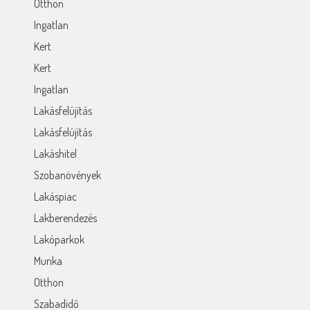
Otthon
Ingatlan
Kert
Kert
Ingatlan
Lakásfelújítás
Lakásfelújítás
Lakáshitel
Szobanövények
Lakáspiac
Lakberendezés
Lakóparkok
Munka
Otthon
Szabadidő