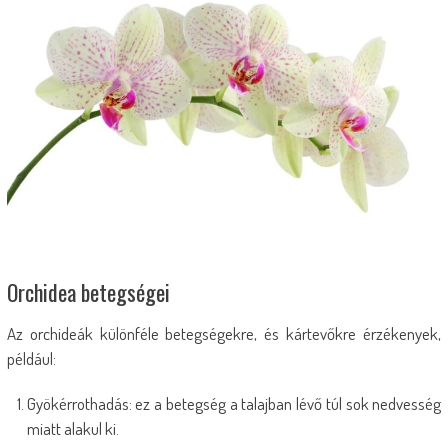
Orchidea betegségei
Az orchideák különféle betegségekre, és kártevőkre érzékenyek,
például:
Gyökérrothadás: ez a betegség a talajban lévő túl sok nedvesség
miatt alakul ki.