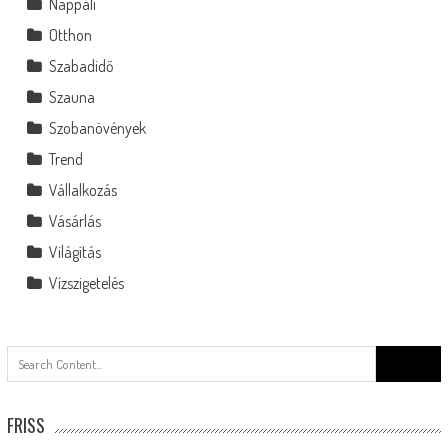
Nappali
Otthon
Szabadidő
Szauna
Szobanövények
Trend
Vállalkozás
Vásárlás
Világítás
Vízszigetelés
Search
for:
FRISS