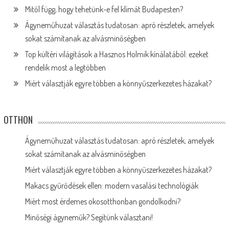
Mitől függ, hogy tehetünk-e fel klímát Budapesten?
Ágyneműhuzat választás tudatosan: apró részletek, amelyek
sokat számítanak az alvásminőségben
Top kültéri világítások a Hasznos Holmik kínálatából: ezeket
rendelik most a legtöbben
Miért választják egyre többen a könnyűszerkezetes házakat?
OTTHON
Ágyneműhuzat választás tudatosan: apró részletek, amelyek
sokat számítanak az alvásminőségben
Miért választják egyre többen a könnyűszerkezetes házakat?
Makacs gyűrődések ellen: modern vasalási technológiák
Miért most érdemes okosotthonban gondolkodni?
Minőségi ágyneműk? Segítünk választani!