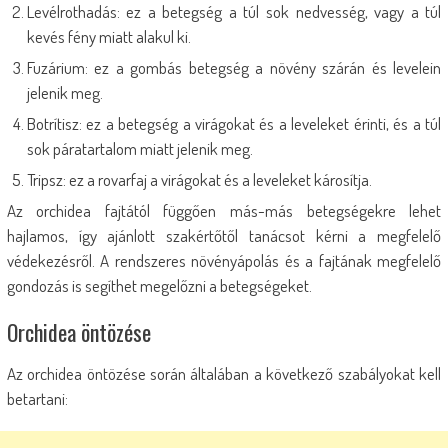
Levélrothadás: ez a betegség a túl sok nedvesség, vagy a túl
kevés fény miatt alakul ki.
Fuzárium: ez a gombás betegség a növény szárán és levelein
jelenik meg.
Botrítisz: ez a betegség a virágokat és a leveleket érinti, és a túl
sok páratartalom miatt jelenik meg.
Tripsz: ez a rovarfaj a virágokat és a leveleket károsítja.
Az orchidea fajtától függően más-más betegségekre lehet
hajlamos, így ajánlott szakértőtől tanácsot kérni a megfelelő
védekezésről. A rendszeres növényápolás és a fajtának megfelelő
gondozás is segíthet megelőzni a betegségeket.
Orchidea öntözése
Az orchidea öntözése során általában a következő szabályokat kell
betartani: