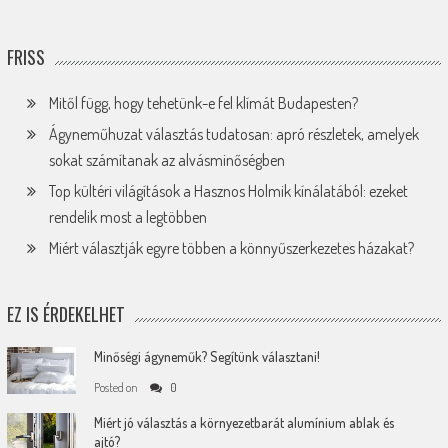
FRISS
Mitől függ, hogy tehetünk-e fel klímát Budapesten?
Ágyneműhuzat választás tudatosan: apró részletek, amelyek
sokat számítanak az alvásminőségben
Top kültéri világítások a Hasznos Holmik kínálatából: ezeket
rendelik most a legtöbben
Miért választják egyre többen a könnyűszerkezetes házakat?
EZ IS ÉRDEKELHET
Minőségi ágyneműk? Segítünk választani!
Posted on
0
Miért jó választás a környezetbarát alumínium ablak és
ajtó?