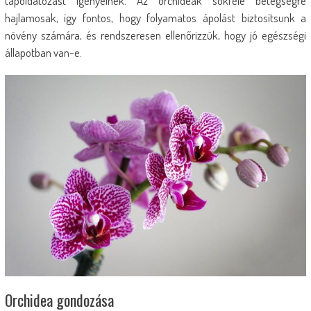
tápoldatozást igényelnek. Az orchideák sokféle betegségre
hajlamosak, így fontos, hogy folyamatos ápolást biztosítsunk a
növény számára, és rendszeresen ellenőrizzük, hogy jó egészségi
állapotban van-e.
Orchidea gondozása