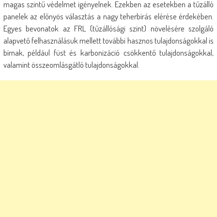
magas szintű védelmet igényelnek. Ezekben az esetekben a tűzálló
panelek az előnyös választás a nagy teherbírás elérése érdekében.
Egyes bevonatok az FRL (tűzállósági szint) növelésére szolgáló
alapvető felhasználásuk mellett további hasznos tulajdonságokkal is
bírnak, például füst és karbonizáció csökkentő tulajdonságokkal,
valamint összeomlásgátló tulajdonságokkal.