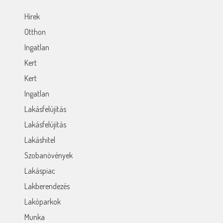
Hírek
Otthon
Ingatlan
Kert
Kert
Ingatlan
Lakásfelújítás
Lakásfelújítás
Lakáshitel
Szobanövények
Lakáspiac
Lakberendezés
Lakóparkok
Munka