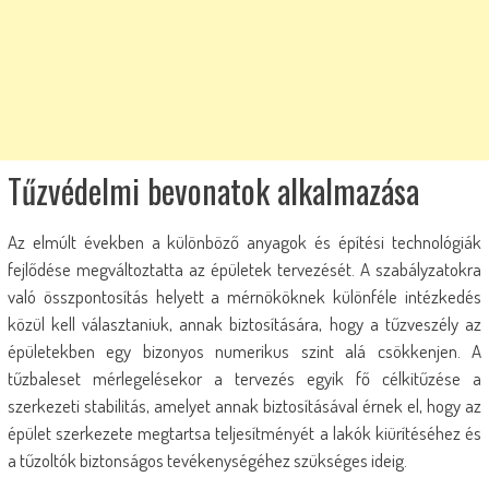
Tűzvédelmi bevonatok alkalmazása
Az elmúlt években a különböző anyagok és építési technológiák
fejlődése megváltoztatta az épületek tervezését. A szabályzatokra
való összpontosítás helyett a mérnököknek különféle intézkedés
közül kell választaniuk, annak biztosítására, hogy a tűzveszély az
épületekben egy bizonyos numerikus szint alá csökkenjen. A
tűzbaleset mérlegelésekor a tervezés egyik fő célkitűzése a
szerkezeti stabilitás, amelyet annak biztosításával érnek el, hogy az
épület szerkezete megtartsa teljesítményét a lakók kiürítéséhez és
a tűzoltók biztonságos tevékenységéhez szükséges ideig.