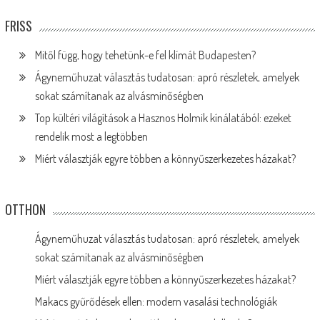
FRISS
Mitől függ, hogy tehetünk-e fel klímát Budapesten?
Ágyneműhuzat választás tudatosan: apró részletek, amelyek
sokat számítanak az alvásminőségben
Top kültéri világítások a Hasznos Holmik kínálatából: ezeket
rendelik most a legtöbben
Miért választják egyre többen a könnyűszerkezetes házakat?
OTTHON
Ágyneműhuzat választás tudatosan: apró részletek, amelyek
sokat számítanak az alvásminőségben
Miért választják egyre többen a könnyűszerkezetes házakat?
Makacs gyűrődések ellen: modern vasalási technológiák