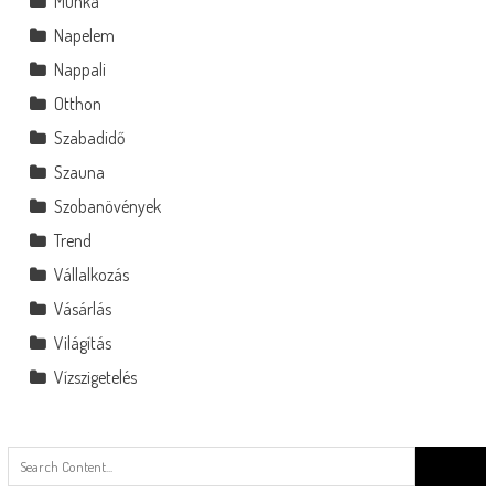
Munka
Napelem
Nappali
Otthon
Szabadidő
Szauna
Szobanövények
Trend
Vállalkozás
Vásárlás
Világítás
Vízszigetelés
Search
for: