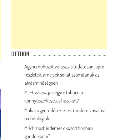
OTTHON
Ágyneműhuzat választás tudatosan: apró
részletek, amelyek sokat számítanak az
0
alvásminőségben
Miért választják egyre többen a
könnyűszerkezetes házakat?
Makacs gyűrődések ellen: modern vasalási
technológiák
Miért most érdemes okosotthonban
gondolkodni?