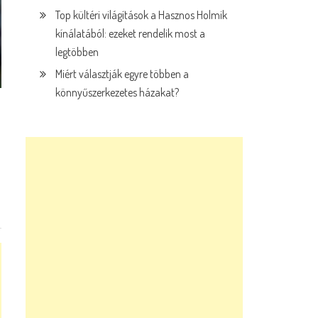
Top kültéri világítások a Hasznos Holmik
kínálatából: ezeket rendelik most a
legtöbben
Miért választják egyre többen a
könnyűszerkezetes házakat?