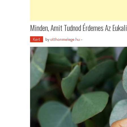
Minden, Amit Tudnod Érdemes Az Eukali
Kert
by
otthonmelege.hu
-