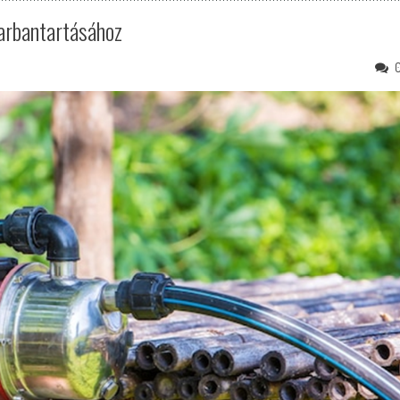
Karbantartásához