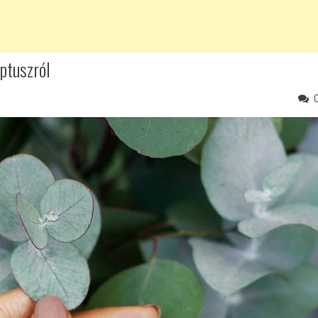
ptuszról