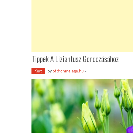
Tippek A Liziantusz Gondozásához
Kert
by
otthonmelege.hu
-