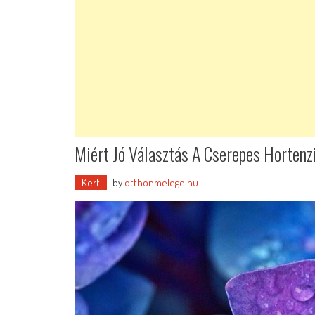
Miért Jó Választás A Cserepes Hortenz
Kert
by
otthonmelege.hu
-