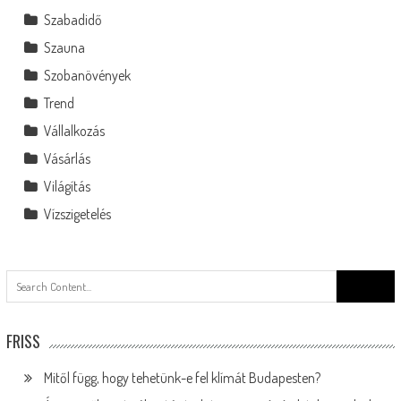
Szabadidő
Szauna
Szobanövények
Trend
Vállalkozás
Vásárlás
Világítás
Vízszigetelés
Search
for:
FRISS
Mitől függ, hogy tehetünk-e fel klímát Budapesten?