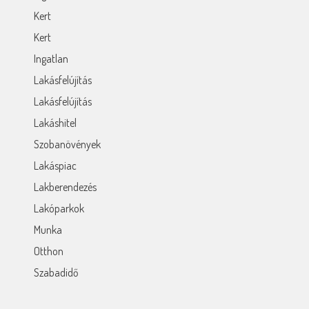
Kert
Kert
Ingatlan
Lakásfelújítás
Lakásfelújítás
Lakáshitel
Szobanövények
Lakáspiac
Lakberendezés
Lakóparkok
Munka
Otthon
Szabadidő