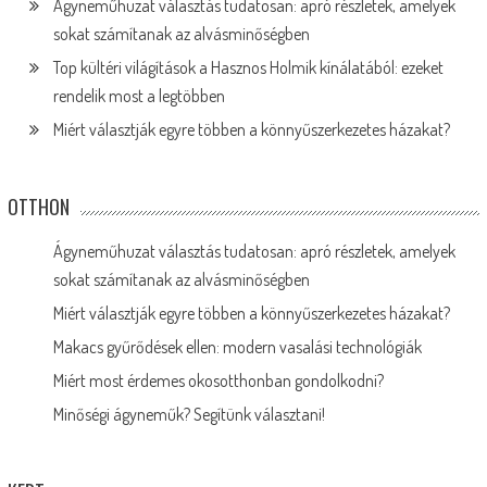
Ágyneműhuzat választás tudatosan: apró részletek, amelyek
sokat számítanak az alvásminőségben
Top kültéri világítások a Hasznos Holmik kínálatából: ezeket
rendelik most a legtöbben
Miért választják egyre többen a könnyűszerkezetes házakat?
OTTHON
Ágyneműhuzat választás tudatosan: apró részletek, amelyek
sokat számítanak az alvásminőségben
Miért választják egyre többen a könnyűszerkezetes házakat?
Makacs gyűrődések ellen: modern vasalási technológiák
Miért most érdemes okosotthonban gondolkodni?
Minőségi ágyneműk? Segítünk választani!