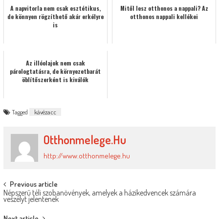
A napvitorla nem csak esztétikus,
Mitől lesz otthonos a nappali? Az
de könnyen rögzíthető akár erkélyre
otthonos nappali kellékei
is
Az illóolajok nem csak
párologtatásra, de környezetbarát
öblítőszerként is kiválók
Tagged
kávézacc
Otthonmelege.hu
http://www.otthonmelege.hu
Post
Previous article
Népszerű téli szobanövények, amelyek a házikedvencek számára
navigation
veszélyt jelentenek
Next article