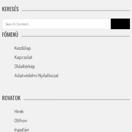
KERESÉS
Search
for:
FŐMENÜ
Kezdőlap
Kapcsolat
Oldaltérkép
Adatvédelmi Nyilatkozat
ROVATOK
Hírek
Otthon
Ingatlan