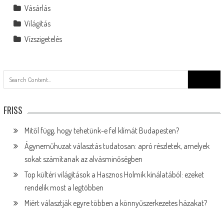
Vásárlás
Világítás
Vízszigetelés
Search
for:
FRISS
Mitől függ, hogy tehetünk-e fel klímát Budapesten?
Ágyneműhuzat választás tudatosan: apró részletek, amelyek
sokat számítanak az alvásminőségben
Top kültéri világítások a Hasznos Holmik kínálatából: ezeket
rendelik most a legtöbben
Miért választják egyre többen a könnyűszerkezetes házakat?