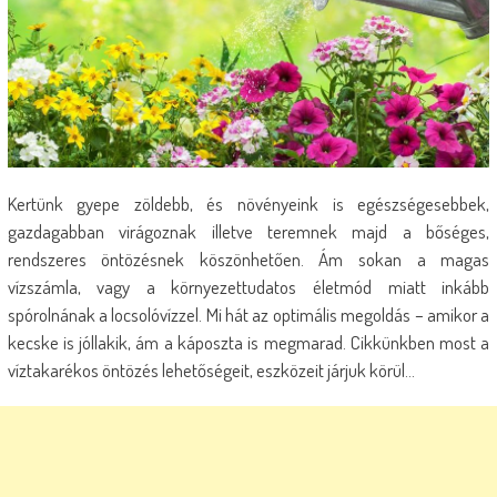
Kertünk gyepe zöldebb, és növényeink is egészségesebbek,
gazdagabban virágoznak illetve teremnek majd a bőséges,
rendszeres öntözésnek köszönhetően. Ám sokan a magas
vízszámla, vagy a környezettudatos életmód miatt inkább
spórolnának a locsolóvízzel. Mi hát az optimális megoldás – amikor a
kecske is jóllakik, ám a káposzta is megmarad. Cikkünkben most a
víztakarékos öntözés lehetőségeit, eszközeit járjuk körül…