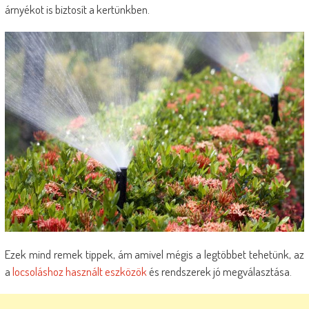
árnyékot is biztosít a kertünkben.
Ezek mind remek tippek, ám amivel mégis a legtöbbet tehetünk, az
a
locsoláshoz használt eszközök
és rendszerek jó megválasztása.