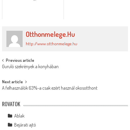
Otthonmelege.hu
http://www.otthonmelege.hu
Post
Previous article
Guruló szekrények a konyhában
navigation
Next article
A felhasználók 63%-a csak ezért használ okosotthont
ROVATOK
Ablak
Bejárati ajtó