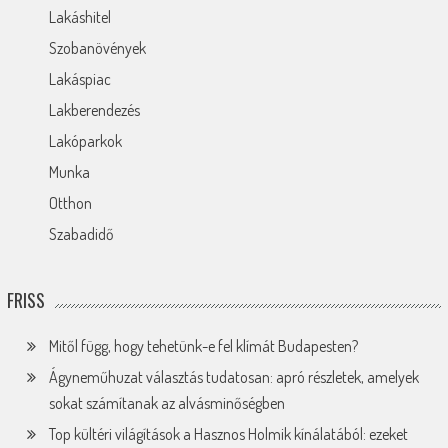
Lakáshitel
Szobanövények
Lakáspiac
Lakberendezés
Lakóparkok
Munka
Otthon
Szabadidő
FRISS
Mitől függ, hogy tehetünk-e fel klímát Budapesten?
Ágyneműhuzat választás tudatosan: apró részletek, amelyek
sokat számítanak az alvásminőségben
Top kültéri világítások a Hasznos Holmik kínálatából: ezeket