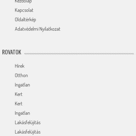
Kezdőlap
Kapcsolat
Oldaltérkép
Adatvédelmi Nyilatkozat
ROVATOK
Hírek
Otthon
Ingatlan
Kert
Kert
Ingatlan
Lakásfelújítás
Lakásfelújítás