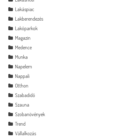
Lakáspiac
Lakberendezés
Lakóparkok
Magazin
Medence
Munka
Napelem
Nappali
Otthon
Szabadidő
Szauna
Szobanövények
Trend
Vállalkozás