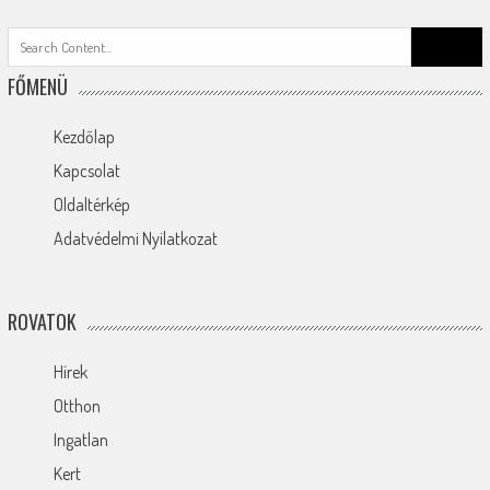
Search
for:
FŐMENÜ
Kezdőlap
Kapcsolat
Oldaltérkép
Adatvédelmi Nyilatkozat
ROVATOK
Hírek
Otthon
Ingatlan
Kert