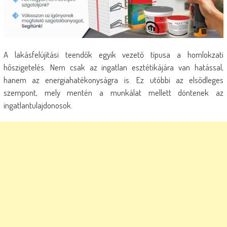
A lakásfelújítási teendők egyik vezető típusa a homlokzati
hőszigetelés. Nem csak az ingatlan esztétikájára van hatással,
hanem az energiahatékonyságra is. Ez utóbbi az elsődleges
szempont, mely mentén a munkálat mellett döntenek az
ingatlantulajdonosok.