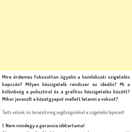
Mire érdemes fokozottan
ügyelni a homlokzati szigetelés
kapcsán? Milyen hőszigetelő rendszer az ideális? Mi a
különbség a
polisztirol és a grafitos hőszigetelés között?
Mikor javasolt a kőzetgyapot mellett letenni a voksot?
Tarts velünk, és tervezd meg segítségünkkel a szigetelés lépéseit!
1. Nem mindegy a garancia időtartama!