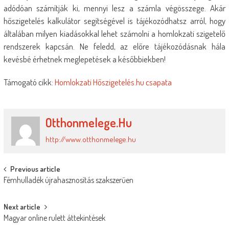
adódóan számítják ki, mennyi lesz a számla végösszege. Akár
hőszigetelés kalkulátor segítségével is tájékozódhatsz arról, hogy
általában milyen kiadásokkal lehet számolni a homlokzati szigetelő
rendszerek kapcsán. Ne feledd, az előre tájékozódásnak hála
kevésbé érhetnek meglepetések a későbbiekben!
Támogató cikk:
Homlokzati Hőszigetelés.hu csapata
Otthonmelege.hu
http://www.otthonmelege.hu
Post
Previous article
Fémhulladék újrahasznosítás szakszerűen
navigation
Next article
Magyar online rulett áttekintések