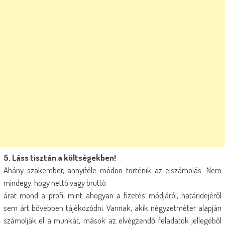
5. Láss tisztán a költségekben!
Ahány szakember, annyiféle módon történik az elszámolás. Nem
mindegy, hogy nettó vagy bruttó
árat mond a profi, mint ahogyan a fizetés módjáról, határidejéről
sem árt bővebben tájékozódni. Vannak, akik négyzetméter alapján
számolják el a munkát, mások az elvégzendő feladatok jellegéből