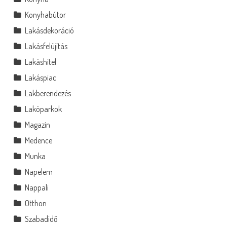
Konyhabútor
Lakásdekoráció
Lakásfelújítás
Lakáshitel
Lakáspiac
Lakberendezés
Lakóparkok
Magazin
Medence
Munka
Napelem
Nappali
Otthon
Szabadidő