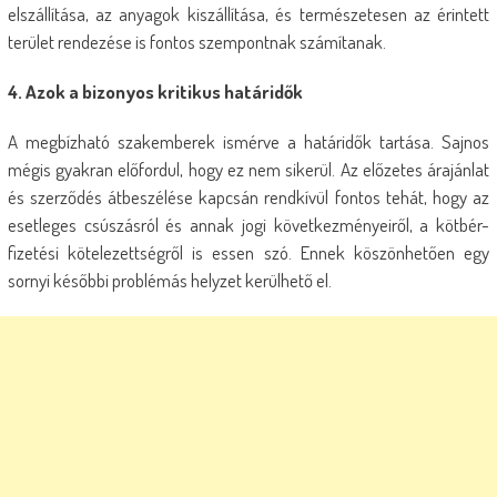
elszállítása, az anyagok kiszállítása, és természetesen az érintett
terület rendezése is fontos szempontnak számítanak.
4. Azok a bizonyos kritikus határidők
A megbízható szakemberek ismérve a határidők tartása. Sajnos
mégis gyakran előfordul, hogy ez nem sikerül. Az előzetes árajánlat
és szerződés átbeszélése kapcsán rendkívül fontos tehát, hogy az
esetleges csúszásról és annak jogi következményeiről, a kötbér-
fizetési kötelezettségről is essen szó. Ennek köszönhetően egy
sornyi későbbi problémás helyzet kerülhető el.