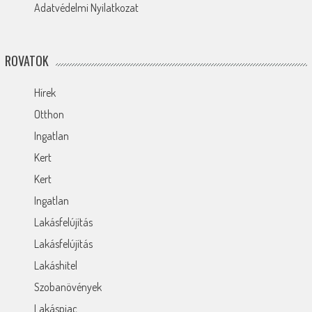
Adatvédelmi Nyilatkozat
ROVATOK
Hírek
Otthon
Ingatlan
Kert
Kert
Ingatlan
Lakásfelújítás
Lakásfelújítás
Lakáshitel
Szobanövények
Lakáspiac