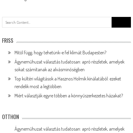
Search
for:
FRISS
Mitől függ, hogy tehetünk-e fel klímát Budapesten?
Ágyneműhuzat választás tudatosan: apró részletek, amelyek
sokat számítanak az alvásminőségben
Top kültéri világítások a Hasznos Holmik kínálatából: ezeket
rendelik most a legtöbben
Miért választják egyre többen a könnyűszerkezetes házakat?
OTTHON
Ágyneműhuzat választás tudatosan: apró részletek, amelyek