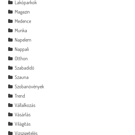
Lakóparkok
Magazin
Medence
Munka
Napelem
Nappali
Otthon
Szabadidő
Szauna
Szobanövények
Trend
Vállalkozás
Vásárlás
Világítás
Vízszigetelés