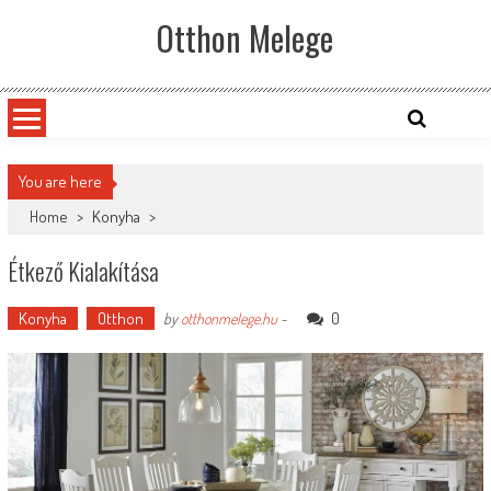
Skip
Otthon Melege
to
content
You are here
Home
>
Konyha
>
Étkező Kialakítása
Konyha
Otthon
0
by
otthonmelege.hu
-