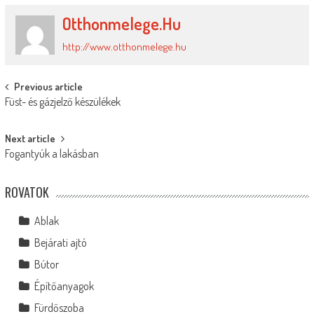
Otthonmelege.hu
http://www.otthonmelege.hu
Post
Previous article
Füst- és gázjelző készülékek
navigation
Next article
Fogantyúk a lakásban
ROVATOK
Ablak
Bejárati ajtó
Bútor
Építőanyagok
Fürdőszoba