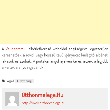
A
Vaubanfort.lu
albérletkereső weboldal segítségével egyszerűen
kereshetőek a rövid, vagy hosszú távú igényeket kielégítő albérleti
lakások és szobák. A portálon angol nyelven kereshetőek a legjobb
ár-érték arányú ingatlanok.
Tagged
Luxemburg
Otthonmelege.hu
http://www.otthonmelege.hu