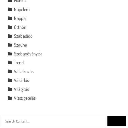
Munka
Napelem
Nappali
Otthon
Szabadidő
Szauna
Szobanövények
Trend
Vállalkozás
Vásárlás
Világítás
Vízszigetelés
Search
for: