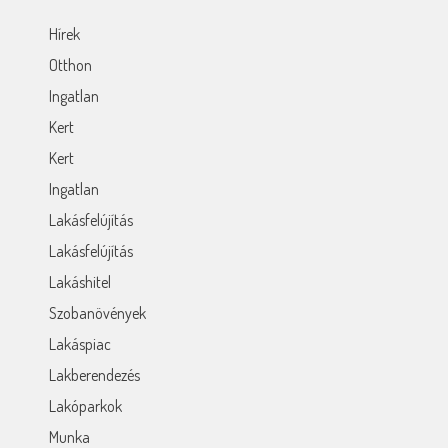
Hírek
Otthon
Ingatlan
Kert
Kert
Ingatlan
Lakásfelújítás
Lakásfelújítás
Lakáshitel
Szobanövények
Lakáspiac
Lakberendezés
Lakóparkok
Munka