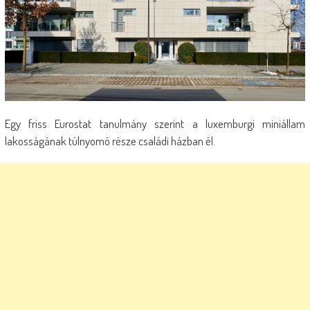
Egy friss Eurostat tanulmány szerint a luxemburgi miniállam
lakosságának túlnyomó része családi házban él.