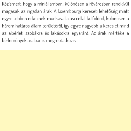
Közismert, hogy a miniállamban, különösen a fővárosban rendkívül
magasak az ingatlan árak. A luxembourgi kereseti lehetőség miatt
egyre többen érkeznek munkavállalási céllal külföldről, különösen a
három határos állam területéről, így egyre nagyobb a kereslet mind
az albérleti szobákra és lakásokra egyaránt. Az árak mértéke a
bérlemények áraiban is megmutatkozik.