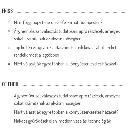
FRISS
Mitől függ, hogy tehetünk-e fel klímát Budapesten?
Ágyneműhuzat választás tudatosan: apró részletek, amelyek
sokat számítanak az alvásminőségben
Top kültéri világítások a Hasznos Holmik kínálatából: ezeket
rendelik most a legtöbben
Miért választják egyre többen a könnyűszerkezetes házakat?
OTTHON
Ágyneműhuzat választás tudatosan: apró részletek, amelyek
sokat számítanak az alvásminőségben
Miért választják egyre többen a könnyűszerkezetes házakat?
Makacs gyűrődések ellen: modern vasalási technológiák