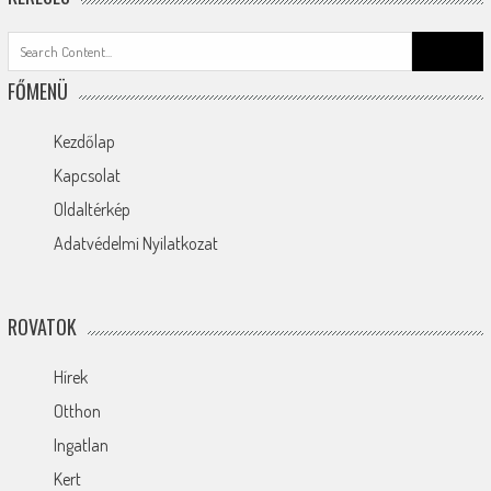
Search
for:
FŐMENÜ
Kezdőlap
Kapcsolat
Oldaltérkép
Adatvédelmi Nyilatkozat
ROVATOK
Hírek
Otthon
Ingatlan
Kert