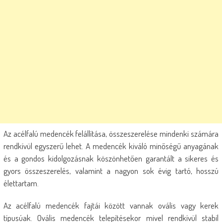
Az acélfalú medencék felállítása, összeszerelése mindenki számára
rendkívül egyszerű lehet. A medencék kiváló minőségű anyagának
és a gondos kidolgozásnak köszönhetően garantált a sikeres és
gyors összeszerelés, valamint a nagyon sok évig tartó, hosszú
élettartam.
Az acélfalú medencék fajtái között vannak ovális vagy kerek
típusúak. Ovális medencék telepítésekor mivel rendkívül stabil