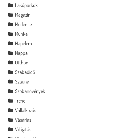
Lakóparkok
Magazin
Medence
Munka
Napelem
Nappali
Otthon
Szabadidő
Szauna
Szobanövények
Trend
Vállalkozás
Vásárlás
Világítás