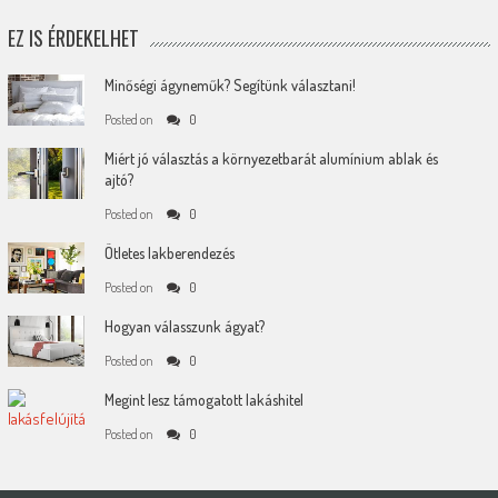
EZ IS ÉRDEKELHET
Minőségi ágyneműk? Segítünk választani!
Posted on
0
Miért jó választás a környezetbarát alumínium ablak és
ajtó?
Posted on
0
Ötletes lakberendezés
Posted on
0
Hogyan válasszunk ágyat?
Posted on
0
Megint lesz támogatott lakáshitel
Posted on
0