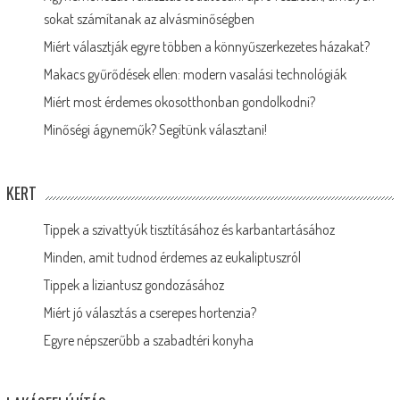
sokat számítanak az alvásminőségben
Miért választják egyre többen a könnyűszerkezetes házakat?
Makacs gyűrődések ellen: modern vasalási technológiák
Miért most érdemes okosotthonban gondolkodni?
Minőségi ágyneműk? Segítünk választani!
KERT
Tippek a szivattyúk tisztításához és karbantartásához
Minden, amit tudnod érdemes az eukaliptuszról
Tippek a liziantusz gondozásához
Miért jó választás a cserepes hortenzia?
Egyre népszerűbb a szabadtéri konyha