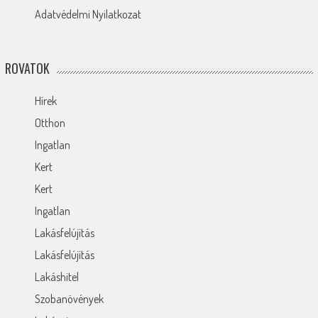
Adatvédelmi Nyilatkozat
ROVATOK
Hírek
Otthon
Ingatlan
Kert
Kert
Ingatlan
Lakásfelújítás
Lakásfelújítás
Lakáshitel
Szobanövények