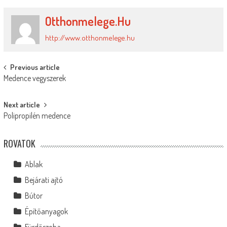
Otthonmelege.hu
http://www.otthonmelege.hu
Post
Previous article
Medence vegyszerek
navigation
Next article
Polipropilén medence
ROVATOK
Ablak
Bejárati ajtó
Bútor
Építőanyagok
Fürdőszoba