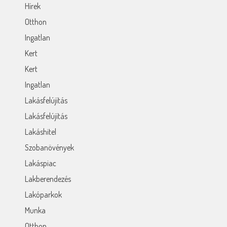
Hírek
Otthon
Ingatlan
Kert
Kert
Ingatlan
Lakásfelújítás
Lakásfelújítás
Lakáshitel
Szobanövények
Lakáspiac
Lakberendezés
Lakóparkok
Munka
Otthon