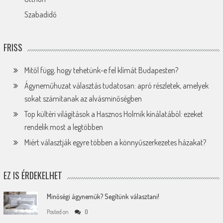
Szabadidő
FRISS
Mitől függ, hogy tehetünk-e fel klímát Budapesten?
Ágyneműhuzat választás tudatosan: apró részletek, amelyek
sokat számítanak az alvásminőségben
Top kültéri világítások a Hasznos Holmik kínálatából: ezeket
rendelik most a legtöbben
Miért választják egyre többen a könnyűszerkezetes házakat?
EZ IS ÉRDEKELHET
Minőségi ágyneműk? Segítünk választani!
Posted on
0