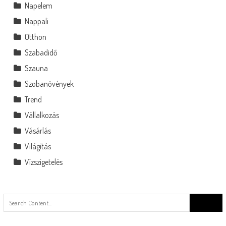
Napelem
Nappali
Otthon
Szabadidő
Szauna
Szobanövények
Trend
Vállalkozás
Vásárlás
Világítás
Vízszigetelés
Search
for: