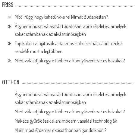
FRISS
Mitől függ, hogy tehetünk-e fel klímát Budapesten?
Ágyneműhuzat választás tudatosan: apró részletek, amelyek
sokat számítanak az alvásminőségben
Top kültéri világítások a Hasznos Holmik kínálatából: ezeket
rendelik most a legtöbben
Miért választják egyre többen a könnyűszerkezetes házakat?
OTTHON
Ágyneműhuzat választás tudatosan: apró részletek, amelyek
sokat számítanak az alvásminőségben
Miért választják egyre többen a könnyűszerkezetes házakat?
Makacs gyűrődések ellen: modern vasalási technológiák
Miért most érdemes okosotthonban gondolkodni?