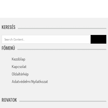
KERESÉS
Search
for:
FŐMENÜ
Kezdőlap
Kapcsolat
Oldaltérkép
Adatvédelmi Nyilatkozat
ROVATOK