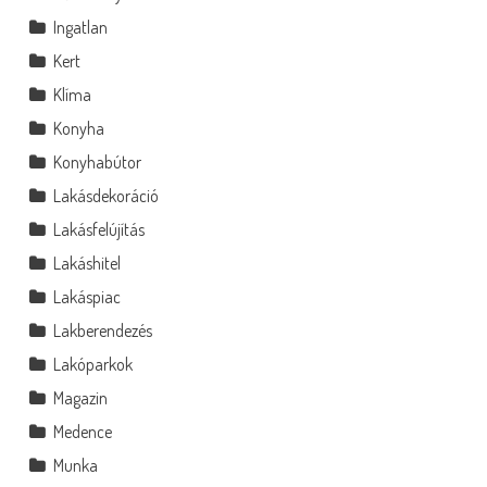
Ingatlan
Kert
Klíma
Konyha
Konyhabútor
Lakásdekoráció
Lakásfelújítás
Lakáshitel
Lakáspiac
Lakberendezés
Lakóparkok
Magazin
Medence
Munka