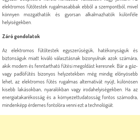
elektromos fűtőtestek rugalmasabbak ebből a szempontból, mivel
könnyen mozgathatók és gyorsan alkalmazhatók különféle
helyiségekben.
Záró gondolatok
Az elektromos fűtőtestek egyszerűségük, hatékonyságuk és
biztonságuk miatt kiváló választásnak bizonyulnak azok számára,
akik modern és fenntartható fűtési megoldást keresnek. Bár a gáz-
vagy padlófűtés bizonyos helyzetekben még mindig előnyösebb
lehet, az elektromos fűtés rugalmas alternatívát nyújt, különösen
kisebb lakásokban, nyaralókban vagy irodahelyiségekben. Ha az
energiatakarékosság és a környezettudatosság fontos számodra,
mindenképp érdemes fontolóra venni ezt a technológiát.