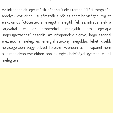
Az infrapanelek egy másik népszerű elektromos fűtési megoldás,
amelyek közvetlenül sugározzák a hőt az adott helyiségbe. Míg az
elektromos fűtőtestek a levegőt melegítik fel, az infrapanelek a
tárgyakat és az embereket melegítik, ami egyfajta
„napsugárzáshoz” hasonlít. Az infrapanelek előnye, hogy azonnal
érezhető a meleg, és energiahatékony megoldás lehet kisebb
helyiségekben vagy célzott fűtésre. Azonban az infrapanel nem
alkalmas olyan esetekben, ahol az egész helyiséget gyorsan fel kell
melegíteni.