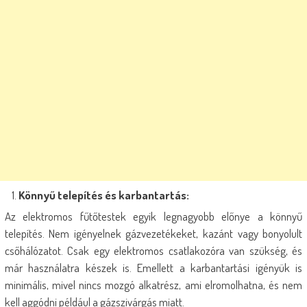
Könnyű telepítés és karbantartás:
Az elektromos fűtőtestek egyik legnagyobb előnye a könnyű
telepítés. Nem igényelnek gázvezetékeket, kazánt vagy bonyolult
csőhálózatot. Csak egy elektromos csatlakozóra van szükség, és
már használatra készek is. Emellett a karbantartási igényük is
minimális, mivel nincs mozgó alkatrész, ami elromolhatna, és nem
kell aggódni például a gázszivárgás miatt.