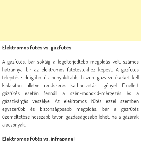
Elektromos fűtés vs. gázfűtés
A gázfűtés, bár sokáig a legelterjedtebb megoldás volt, számos
hátránnyal bír az elektromos fűtőtestekhez képest. A gázfűtés
telepítése drágább és bonyolultabb, hiszen gázvezetékeket kell
kialakítani, illetve rendszeres karbantartást igényel. Emellett
gázfűtés esetén fennáll a szén-monoxid-mérgezés és a
gázszivárgás veszélye. Az elektromos fűtés ezzel szemben
egyszerűbb és biztonságosabb megoldás, bár a gázfűtés
üzemeltetése hosszabb távon gazdaságosabb lehet, ha a gázárak
alacsonyak.
Elektromos fűtés vs. infrapanel