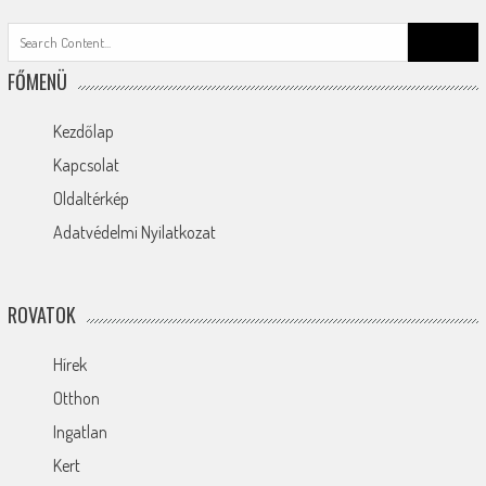
Search
for:
FŐMENÜ
Kezdőlap
Kapcsolat
Oldaltérkép
Adatvédelmi Nyilatkozat
ROVATOK
Hírek
Otthon
Ingatlan
Kert