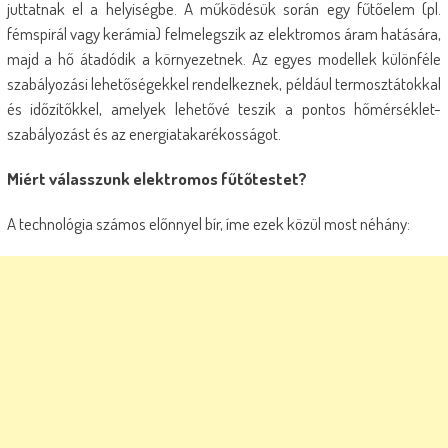
juttatnak el a helyiségbe. A működésük során egy fűtőelem (pl.
fémspirál vagy kerámia) felmelegszik az elektromos áram hatására,
majd a hő átadódik a környezetnek. Az egyes modellek különféle
szabályozási lehetőségekkel rendelkeznek, például termosztátokkal
és időzítőkkel, amelyek lehetővé teszik a pontos hőmérséklet-
szabályozást és az energiatakarékosságot.
Miért válasszunk elektromos fűtőtestet?
A technológia számos előnnyel bír, íme ezek közül most néhány: