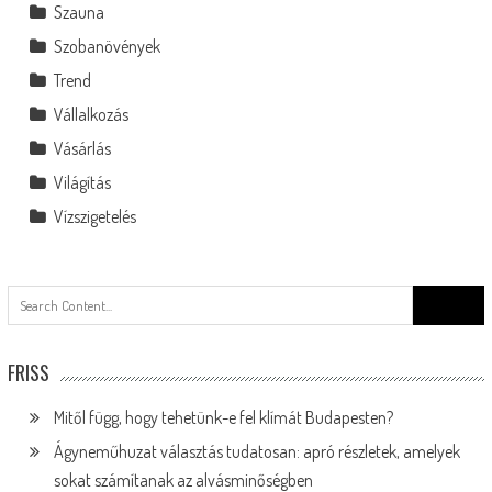
Szauna
Szobanövények
Trend
Vállalkozás
Vásárlás
Világítás
Vízszigetelés
Search
for:
FRISS
Mitől függ, hogy tehetünk-e fel klímát Budapesten?
Ágyneműhuzat választás tudatosan: apró részletek, amelyek
sokat számítanak az alvásminőségben