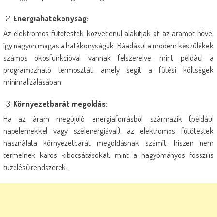
Energiahatékonyság:
Az elektromos fűtőtestek közvetlenül alakítják át az áramot hővé,
így nagyon magas a hatékonyságuk. Ráadásul a modern készülékek
számos okosfunkcióval vannak felszerelve, mint például a
programozható termosztát, amely segít a fűtési költségek
minimalizálásában.
Környezetbarát megoldás:
Ha az áram megújuló energiaforrásból származik (például
napelemekkel vagy szélenergiával), az elektromos fűtőtestek
használata környezetbarát megoldásnak számít, hiszen nem
termelnek káros kibocsátásokat, mint a hagyományos fosszilis
tüzelésű rendszerek.