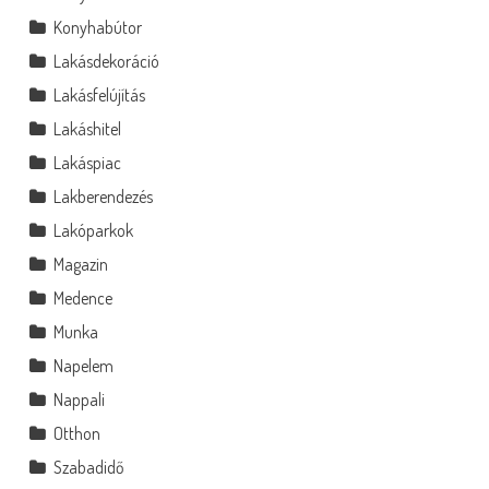
Konyhabútor
Lakásdekoráció
Lakásfelújítás
Lakáshitel
Lakáspiac
Lakberendezés
Lakóparkok
Magazin
Medence
Munka
Napelem
Nappali
Otthon
Szabadidő