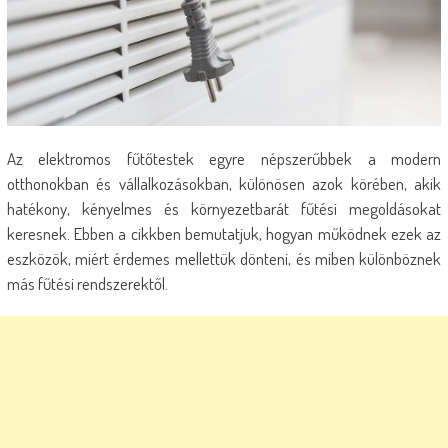
Az elektromos fűtőtestek egyre népszerűbbek a modern
otthonokban és vállalkozásokban, különösen azok körében, akik
hatékony, kényelmes és környezetbarát fűtési megoldásokat
keresnek. Ebben a cikkben bemutatjuk, hogyan működnek ezek az
eszközök, miért érdemes mellettük dönteni, és miben különböznek
más fűtési rendszerektől.