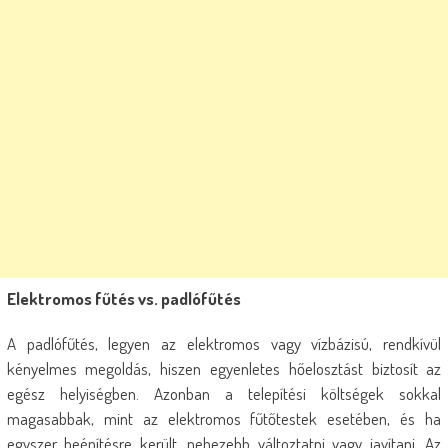
Elektromos fűtés vs. padlófűtés
A padlófűtés, legyen az elektromos vagy vízbázisú, rendkívül
kényelmes megoldás, hiszen egyenletes hőelosztást biztosít az
egész helyiségben. Azonban a telepítési költségek sokkal
magasabbak, mint az elektromos fűtőtestek esetében, és ha
egyszer beépítésre került, nehezebb változtatni vagy javítani. Az