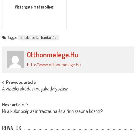
Vízforgató medencéhez
Tagged
medence karbantartás
Otthonmelege.hu
http://www.otthonmelege.hu
Post
Previous article
A vízkőlerakódás megakadályozása
navigation
Next article
Mi a különbség az infraszauna és a finn szauna között?
ROVATOK