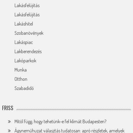
Lakásfelújítás
Lakásfelújítás
Lakáshitel
Szobanövények
Lakáspiac
Lakberendezés
Lakóparkok
Munka
Otthon
Szabadidő
FRISS
Mitől függ, hogy tehetünk-e fel klímát Budapesten?
Ágyneműhuzat választás tudatosan: apró részletek, amelyek