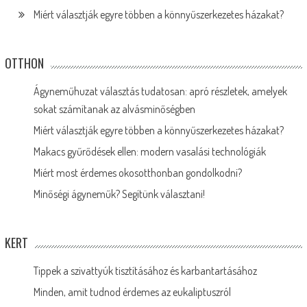
Miért választják egyre többen a könnyűszerkezetes házakat?
OTTHON
Ágyneműhuzat választás tudatosan: apró részletek, amelyek
sokat számítanak az alvásminőségben
Miért választják egyre többen a könnyűszerkezetes házakat?
Makacs gyűrődések ellen: modern vasalási technológiák
Miért most érdemes okosotthonban gondolkodni?
Minőségi ágyneműk? Segítünk választani!
KERT
Tippek a szivattyúk tisztításához és karbantartásához
Minden, amit tudnod érdemes az eukaliptuszról