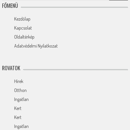
FŐMENÜ
Kezdőlap
Kapcsolat
Oldaltérkép
Adatvédelmi Nyilatkozat
ROVATOK
Hírek
Otthon
Ingatlan
Kert
Kert
Ingatlan