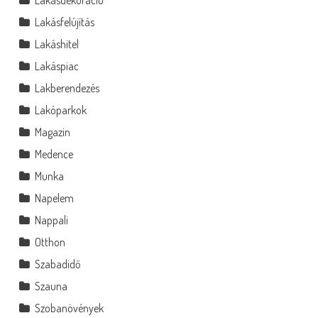
Lakásfelújítás
Lakáshitel
Lakáspiac
Lakberendezés
Lakóparkok
Magazin
Medence
Munka
Napelem
Nappali
Otthon
Szabadidő
Szauna
Szobanövények