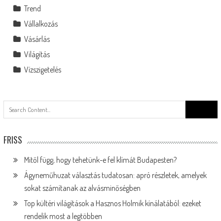
Trend
Vállalkozás
Vásárlás
Világítás
Vízszigetelés
Search
for:
FRISS
Mitől függ, hogy tehetünk-e fel klímát Budapesten?
Ágyneműhuzat választás tudatosan: apró részletek, amelyek
sokat számítanak az alvásminőségben
Top kültéri világítások a Hasznos Holmik kínálatából: ezeket
rendelik most a legtöbben