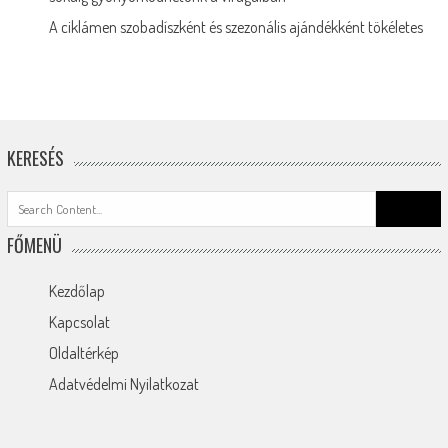
A ciklámen szobadíszként és szezonális ajándékként tökéletes
KERESÉS
Search
for:
FŐMENÜ
Kezdőlap
Kapcsolat
Oldaltérkép
Adatvédelmi Nyilatkozat