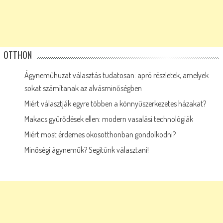
OTTHON
Ágyneműhuzat választás tudatosan: apró részletek, amelyek
sokat számítanak az alvásminőségben
Miért választják egyre többen a könnyűszerkezetes házakat?
Makacs gyűrődések ellen: modern vasalási technológiák
Miért most érdemes okosotthonban gondolkodni?
Minőségi ágyneműk? Segítünk választani!