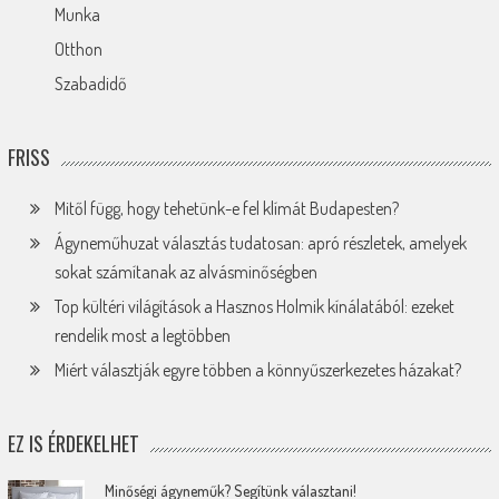
Munka
Otthon
Szabadidő
FRISS
Mitől függ, hogy tehetünk-e fel klímát Budapesten?
Ágyneműhuzat választás tudatosan: apró részletek, amelyek
sokat számítanak az alvásminőségben
Top kültéri világítások a Hasznos Holmik kínálatából: ezeket
rendelik most a legtöbben
Miért választják egyre többen a könnyűszerkezetes házakat?
EZ IS ÉRDEKELHET
Minőségi ágyneműk? Segítünk választani!