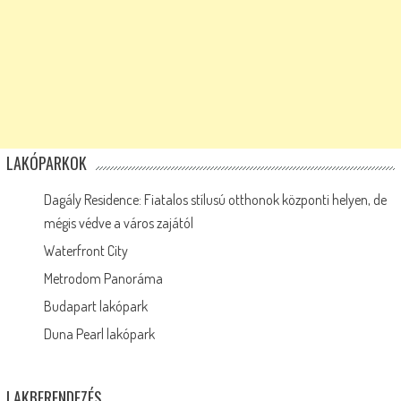
LAKÓPARKOK
Dagály Residence: Fiatalos stílusú otthonok központi helyen, de
mégis védve a város zajától
Waterfront City
Metrodom Panoráma
Budapart lakópark
Duna Pearl lakópark
LAKBERENDEZÉS