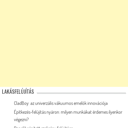
LAKÁSFELÚJÍTÁS
CladBoy: az univerzális vákuumos emelők innovációja
Építkezés-felújítás nyáron: milyen munkákat érdemes ilyenkor
végezni?