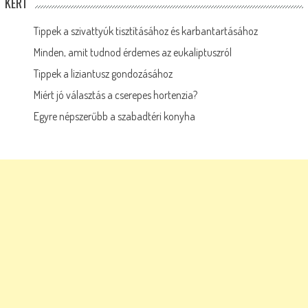
KERT
Tippek a szivattyúk tisztításához és karbantartásához
Minden, amit tudnod érdemes az eukaliptuszról
Tippek a liziantusz gondozásához
Miért jó választás a cserepes hortenzia?
Egyre népszerűbb a szabadtéri konyha