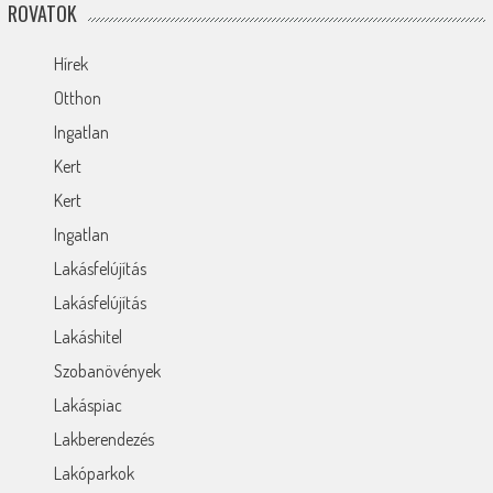
ROVATOK
Hírek
Otthon
Ingatlan
Kert
Kert
Ingatlan
Lakásfelújítás
Lakásfelújítás
Lakáshitel
Szobanövények
Lakáspiac
Lakberendezés
Lakóparkok