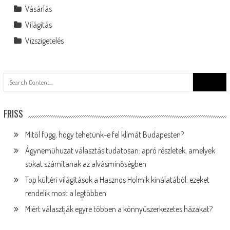
Vásárlás
Világítás
Vízszigetelés
Search
for:
FRISS
Mitől függ, hogy tehetünk-e fel klímát Budapesten?
Ágyneműhuzat választás tudatosan: apró részletek, amelyek
sokat számítanak az alvásminőségben
Top kültéri világítások a Hasznos Holmik kínálatából: ezeket
rendelik most a legtöbben
Miért választják egyre többen a könnyűszerkezetes házakat?