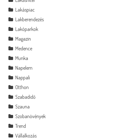
Lakáspiac
Lakberendezés
Lakóparkok
Magazin
Medence
Munka
Napelem
Nappali
Otthon
Szabadidő
Szauna
Szobanövények
Trend
Vállalkozás