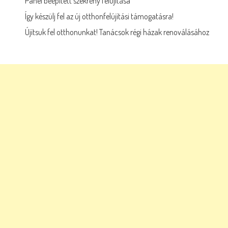
Panel beépített szekrény felújítása
Így készülj fel az új otthonfelújítási támogatásra!
Újítsuk fel otthonunkat! Tanácsok régi házak renoválásához