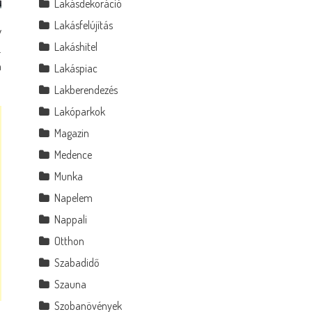
Lakásdekoráció
Lakásfelújítás
y
Lakáshitel
.
a
Lakáspiac
Lakberendezés
Lakóparkok
Magazin
Medence
Munka
Napelem
Nappali
Otthon
Szabadidő
Szauna
Szobanövények