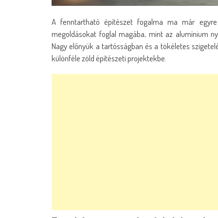
A fenntartható építészet fogalma ma már egyre 
megoldásokat foglal magába, mint az alumínium nyí
Nagy előnyük a tartósságban és a tökéletes szigetelés
különféle zöld építészeti projektekbe.