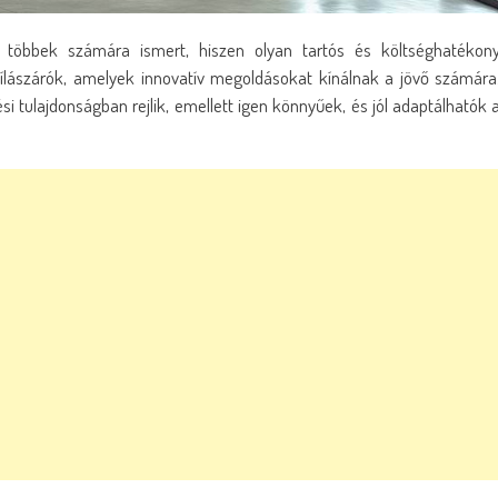
többek számára ismert, hiszen olyan tartós és költséghatékon
lászárók, amelyek innovatív megoldásokat kínálnak a jövő számára
i tulajdonságban rejlik, emellett igen könnyűek, és jól adaptálhatók 