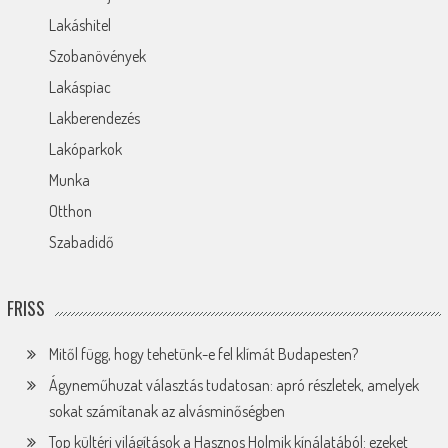
Lakáshitel
Szobanövények
Lakáspiac
Lakberendezés
Lakóparkok
Munka
Otthon
Szabadidő
FRISS
Mitől függ, hogy tehetünk-e fel klímát Budapesten?
Ágyneműhuzat választás tudatosan: apró részletek, amelyek
sokat számítanak az alvásminőségben
Top kültéri világítások a Hasznos Holmik kínálatából: ezeket