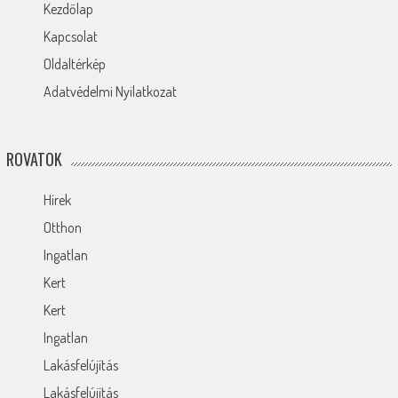
Kezdőlap
Kapcsolat
Oldaltérkép
Adatvédelmi Nyilatkozat
ROVATOK
Hírek
Otthon
Ingatlan
Kert
Kert
Ingatlan
Lakásfelújítás
Lakásfelújítás