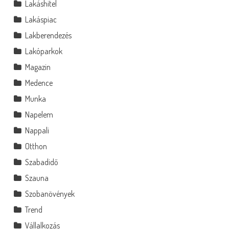
Lakáshitel
Lakáspiac
Lakberendezés
Lakóparkok
Magazin
Medence
Munka
Napelem
Nappali
Otthon
Szabadidő
Szauna
Szobanövények
Trend
Vállalkozás