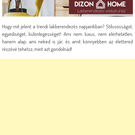
Hogy mit jelent a trendi lakberendezés napjainkban? Stílusosságot,
egyediséget, különlegességet! Ami nem luxus, nem elérhetetlen,
hanem alap, ami neked is jár, és amit könnyebben az élettered
részévé tehetsz, mint azt gondolnád!