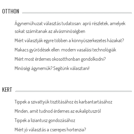
OTTHON
Ágyneműhuzat választás tudatosan: apró részletek, amelyek
sokat számítanak az alvásminőségben
Miért választják egyre többen a könnyűszerkezetes házakat?
Makacs gyűrődések ellen: modern vasalási technológiák
Miért most érdemes okosotthonban gondolkodni?
Minőségi ágyneműk? Segítünk választani!
KERT
Tippek a szivattyúk tisztításához és karbantartásához
Minden, amit tudnod érdemes az eukaliptuszról
Tippek a liziantusz gondozásához
Miért jó választás a cserepes hortenzia?