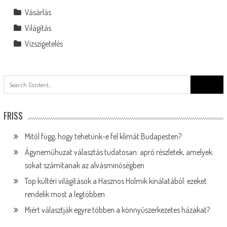
Vásárlás
Világítás
Vízszigetelés
Search
for:
FRISS
Mitől függ, hogy tehetünk-e fel klímát Budapesten?
Ágyneműhuzat választás tudatosan: apró részletek, amelyek
sokat számítanak az alvásminőségben
Top kültéri világítások a Hasznos Holmik kínálatából: ezeket
rendelik most a legtöbben
Miért választják egyre többen a könnyűszerkezetes házakat?