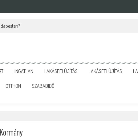
Budapesten?
RT
INGATLAN
LAKÁSFELÚJÍTÁS
LAKÁSFELÚJÍTÁS
LA
OTTHON
SZABADIDŐ
A Kormány