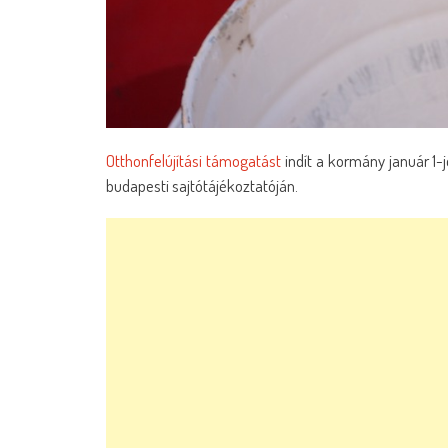
Otthonfelújítási támogatást
indít a kormány január 1-jé
budapesti sajtótájékoztatóján.