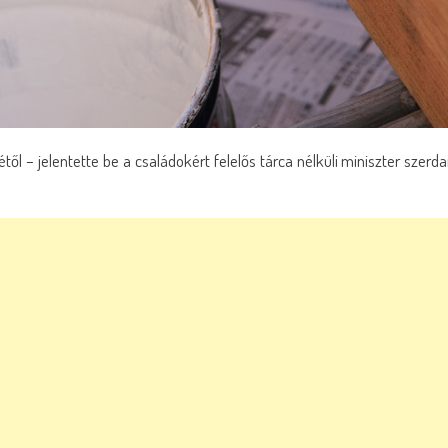
től – jelentette be a családokért felelős tárca nélküli miniszter szerda