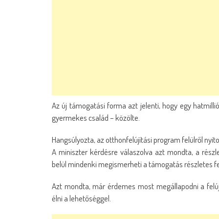
Az új támogatási forma azt jelenti, hogy egy hatmilli
gyermekes család – közölte.
Hangsúlyozta, az otthonfelújítási program felülről nyito
A miniszter kérdésre válaszolva azt mondta, a rész
belül mindenki megismerheti a támogatás részletes fel
Azt mondta, már érdemes most megállapodni a felújí
élni a lehetőséggel.