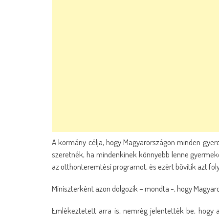
A kormány célja, hogy Magyarországon minden gyereke
szeretnék, ha mindenkinek könnyebb lenne gyermeket v
az otthonteremtési programot, és ezért bővítik azt fo
Miniszterként azon dolgozik – mondta -, hogy Magya
Emlékeztetett arra is, nemrég jelentették be, hogy 