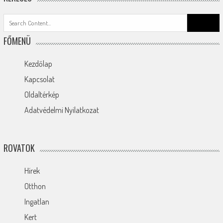
Search
for:
FŐMENÜ
Kezdőlap
Kapcsolat
Oldaltérkép
Adatvédelmi Nyilatkozat
ROVATOK
Hírek
Otthon
Ingatlan
Kert