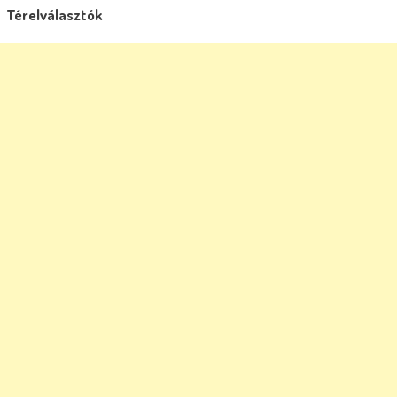
Térelválasztók