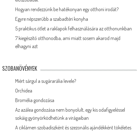
Hogyan rendezzünk be hatékonyan egy otthoni irodát?
Egyre népszerűbb a szabadtéri konyha
5 praktikus ötlet a raklapok felhasználására az otthonunkban
7 kiegészítő otthonodba, ami miatt sosem akarod majd
elhagyni azt
SZOBANÖVÉNYEK
Miért sárgul a sugárarália levele?
Orchidea
Bromélia gondozása
Az azálea gondozása nem bonyolult, egy kis odafigyeléssel
sokáig gyönyörködhetünk a virágaiban
A ciklámen szobadíszként és szezonális ajándékként tökéletes