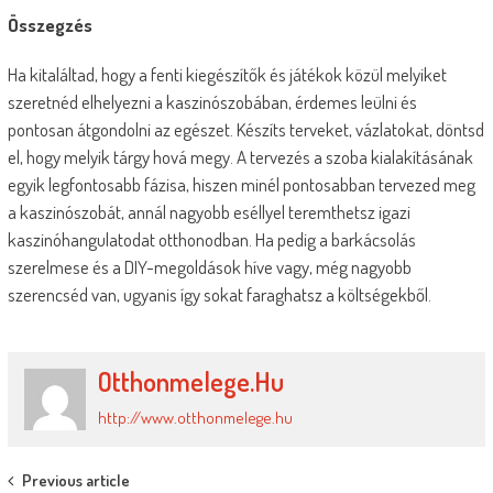
Összegzés
Ha kitaláltad, hogy a fenti kiegészítők és játékok közül melyiket
szeretnéd elhelyezni a kaszinószobában, érdemes leülni és
pontosan átgondolni az egészet. Készíts terveket, vázlatokat, döntsd
el, hogy melyik tárgy hová megy. A tervezés a szoba kialakításának
egyik legfontosabb fázisa, hiszen minél pontosabban tervezed meg
a kaszinószobát, annál nagyobb eséllyel teremthetsz igazi
kaszinóhangulatodat otthonodban. Ha pedig a barkácsolás
szerelmese és a DIY-megoldások híve vagy, még nagyobb
szerencséd van, ugyanis így sokat faraghatsz a költségekből.
Otthonmelege.hu
http://www.otthonmelege.hu
Post
Previous article