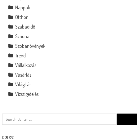
Nappali
Otthon
Szabadidő
Szauna
Szobanövények
Trend
Vállalkozás
Vásárlás
Világítás
Vízszigetelés
Search
for:
FRISS