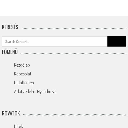
KERESÉS
Search
for:
FŐMENÜ
Kezdőlap
Kapcsolat
Oldaltérkép
Adatvédelmi Nyilatkozat
ROVATOK
Hírek