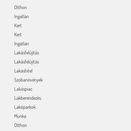
Otthon
Ingatlan
Kert
Kert
Ingatlan
Lakásfelújítás
Lakásfelújítás
Lakáshitel
Szobanövények
Lakáspiac
Lakberendezés
Lakóparkok
Munka
Otthon