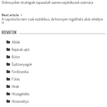
Online póker stratégiák tapasztalt szerencsejátékosok számára
navigation
Next article
A napvitorla nem csak esztétikus, de könnyen rögzíthető akár erkélyre
is
ROVATOK
Ablak
Bejárati ajtó
Bútor
Építőanyagok
Fürdőszoba
Fűtés
Hírek
Hőszigetelés
Hőszivattyú