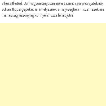
elkészítheted. Bár hagyományosan nem számít szerencsejátéknak,
sokan flippergépeket is elhelyeznek a helyiségben, hiszen ezekhez
manapság viszonylag könnyen hozzá lehet jutni.