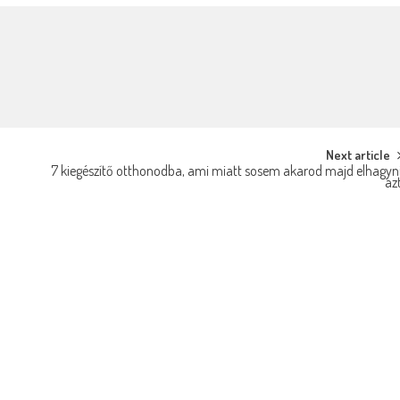
Next article
7 kiegészítő otthonodba, ami miatt sosem akarod majd elhagyn
az