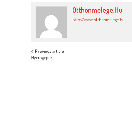
Otthonmelege.hu
http://www.otthonmelege.hu
Post
Previous article
Nyerőgépek
navigation