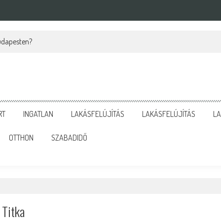
Budapesten?
RT
INGATLAN
LAKÁSFELÚJÍTÁS
LAKÁSFELÚJÍTÁS
LA
OTTHON
SZABADIDŐ
 Titka