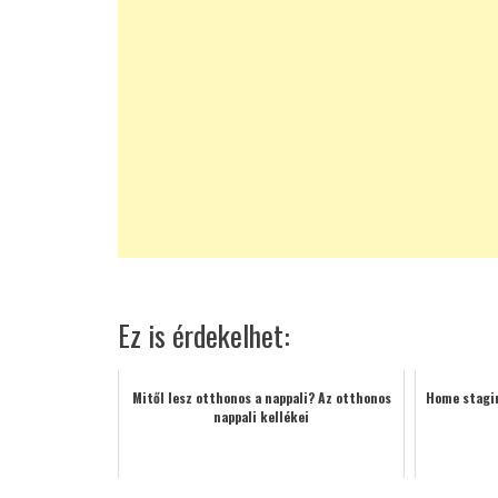
Ez is érdekelhet:
Mitől lesz otthonos a nappali? Az otthonos
Home stagin
nappali kellékei