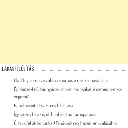
LAKÁSFELÚJÍTÁS
CladBoy: az univerzális vákuumos emelők innovációja
Építkezés-felújítás nyáron: milyen munkákat érdemes ilyenkor
végezni?
Panel beépített szekrény felújítása
Így készülj fel az új otthonfelújítási támogatásra!
Újítsuk fel otthonunkat! Tanácsok régi házak renoválásához