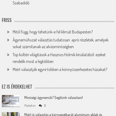
Szabadidő
FRISS
Mitől függ, hogy tehetünk-e fel klímát Budapesten?
Ágyneműhuzat választás tudatosan: apró részletek, amelyek
sokat számítanak az alvásminőségben
Top kültéri világítások a Hasznos Holmik kínálatából: ezeket
rendelik most a legtöbben
Miért választják egyre többen a könnyűszerkezetes házakat?
EZ IS ÉRDEKELHET
Minőségi ágyneműk? Segítünk választani!
Posted on
0
Miért jó választás a környezetbarát alumínium ablak és