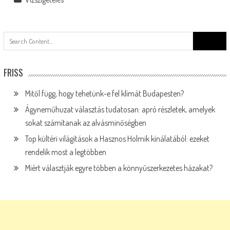
Search
for:
FRISS
Mitől függ, hogy tehetünk-e fel klímát Budapesten?
Ágyneműhuzat választás tudatosan: apró részletek, amelyek
sokat számítanak az alvásminőségben
Top kültéri világítások a Hasznos Holmik kínálatából: ezeket
rendelik most a legtöbben
Miért választják egyre többen a könnyűszerkezetes házakat?