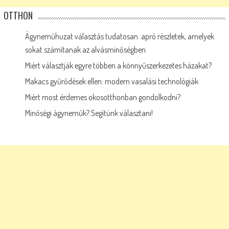
OTTHON
Ágyneműhuzat választás tudatosan: apró részletek, amelyek
sokat számítanak az alvásminőségben
Miért választják egyre többen a könnyűszerkezetes házakat?
Makacs gyűrődések ellen: modern vasalási technológiák
Miért most érdemes okosotthonban gondolkodni?
Minőségi ágyneműk? Segítünk választani!