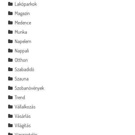
Lakóparkok
Magazin
Medence
Munka
Napelem
Nappali
Otthon
Szabadidő
Szauna
Szobanövények
Trend
Vállalkozás
Vásárlás
Világítás
Vízszigetelés