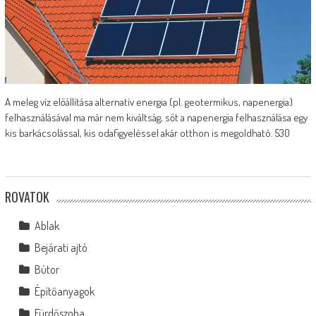
A meleg víz előállítása alternatív energia (pl. geotermikus, napenergia)
felhasználásával ma már nem kiváltság, sőt a napenergia felhasználása egy
kis barkácsolással, kis odafigyeléssel akár otthon is megoldható. 530
ROVATOK
Ablak
Bejárati ajtó
Bútor
Építőanyagok
Fürdőszoba