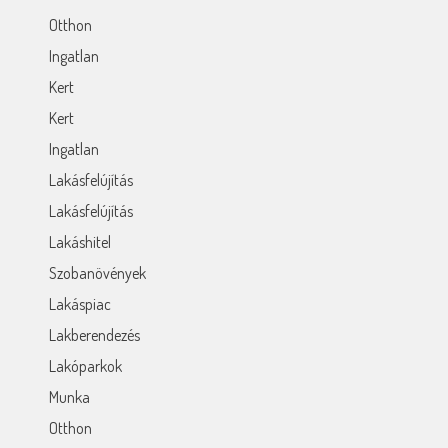
Otthon
Ingatlan
Kert
Kert
Ingatlan
Lakásfelújítás
Lakásfelújítás
Lakáshitel
Szobanövények
Lakáspiac
Lakberendezés
Lakóparkok
Munka
Otthon