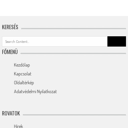
KERESÉS
Search
for:
FŐMENÜ
Kezdőlap
Kapcsolat
Oldaltérkép
Adatvédelmi Nyilatkozat
ROVATOK
Hírek