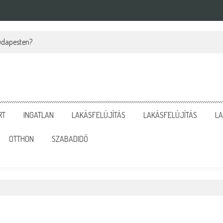
Budapesten?
RT
INGATLAN
LAKÁSFELÚJÍTÁS
LAKÁSFELÚJÍTÁS
LA
OTTHON
SZABADIDŐ