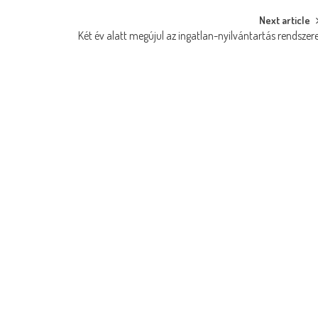
Next article
Két év alatt megújul az ingatlan-nyilvántartás rendszer