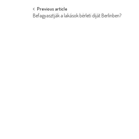
Post
Previous article
Befagyasztják a lakások bérleti díját Berlinben?
navigation