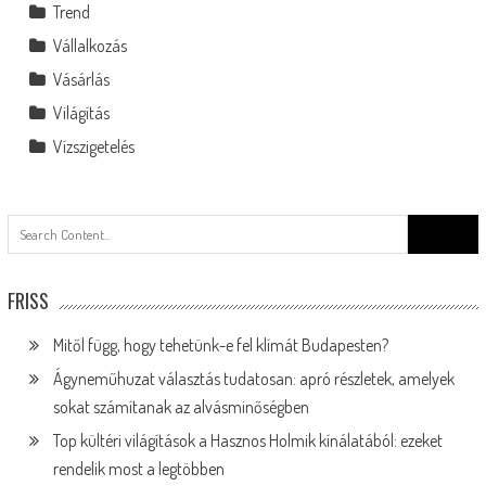
Trend
Vállalkozás
Vásárlás
Világítás
Vízszigetelés
Search
for:
FRISS
Mitől függ, hogy tehetünk-e fel klímát Budapesten?
Ágyneműhuzat választás tudatosan: apró részletek, amelyek
sokat számítanak az alvásminőségben
Top kültéri világítások a Hasznos Holmik kínálatából: ezeket
rendelik most a legtöbben