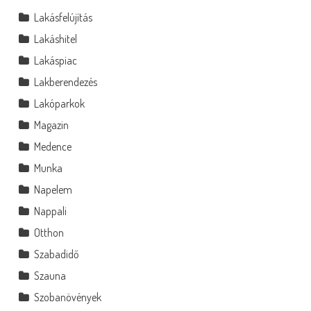
Lakásfelújítás
Lakáshitel
Lakáspiac
Lakberendezés
Lakóparkok
Magazin
Medence
Munka
Napelem
Nappali
Otthon
Szabadidő
Szauna
Szobanövények