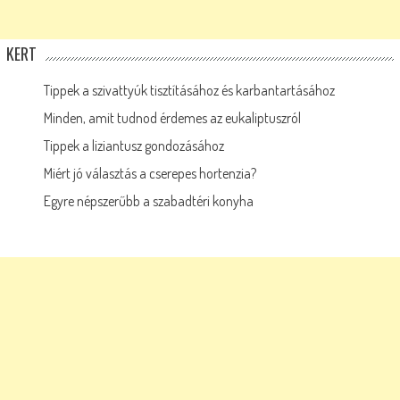
KERT
Tippek a szivattyúk tisztításához és karbantartásához
Minden, amit tudnod érdemes az eukaliptuszról
Tippek a liziantusz gondozásához
Miért jó választás a cserepes hortenzia?
Egyre népszerűbb a szabadtéri konyha