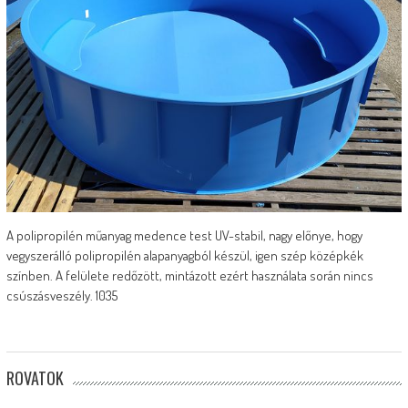
A polipropilén műanyag medence test UV-stabil, nagy előnye, hogy
vegyszerálló polipropilén alapanyagból készül, igen szép középkék
színben. A felülete redőzött, mintázott ezért használata során nincs
csúszásveszély. 1035
ROVATOK