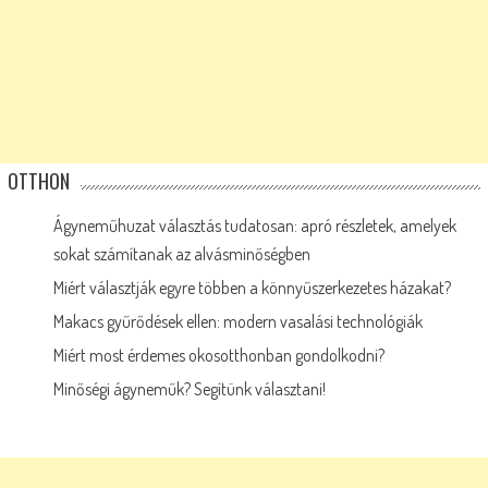
OTTHON
Ágyneműhuzat választás tudatosan: apró részletek, amelyek
sokat számítanak az alvásminőségben
Miért választják egyre többen a könnyűszerkezetes házakat?
Makacs gyűrődések ellen: modern vasalási technológiák
Miért most érdemes okosotthonban gondolkodni?
Minőségi ágyneműk? Segítünk választani!