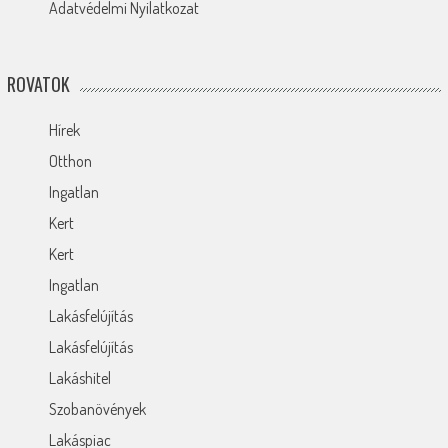
Adatvédelmi Nyilatkozat
ROVATOK
Hírek
Otthon
Ingatlan
Kert
Kert
Ingatlan
Lakásfelújítás
Lakásfelújítás
Lakáshitel
Szobanövények
Lakáspiac