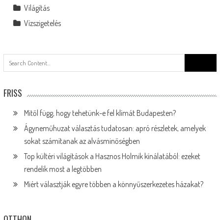
Világítás
Vízszigetelés
Search
for:
FRISS
Mitől függ, hogy tehetünk-e fel klímát Budapesten?
Ágyneműhuzat választás tudatosan: apró részletek, amelyek
sokat számítanak az alvásminőségben
Top kültéri világítások a Hasznos Holmik kínálatából: ezeket
rendelik most a legtöbben
Miért választják egyre többen a könnyűszerkezetes házakat?
OTTHON