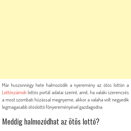
Már huszonnégy hete halmozódik a nyeremény az ötös lottón a
Lottószámok
lottós portál adatai szerint, amit, ha valaki szerencsés
a most szombati húzással megnyerne, akkor a valaha volt negyedik
legmagasabb ötöslottó főnyereményével gazdagodna.
Meddig halmozódhat az ötös lottó?