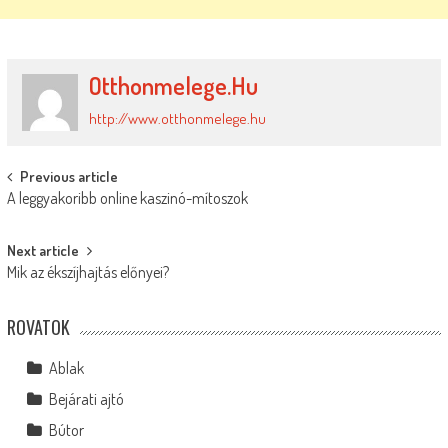
Otthonmelege.hu
http://www.otthonmelege.hu
Post
Previous article
A leggyakoribb online kaszinó-mítoszok
navigation
Next article
Mik az ékszíjhajtás előnyei?
ROVATOK
Ablak
Bejárati ajtó
Bútor