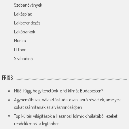
Szobanövények
Lakáspiac
Lakberendezés
Lakóparkok
Munka
Otthon
Szabadidő
FRISS
Mitől függ, hogy tehetünk-e fel klímát Budapesten?
Ágyneműhuzat választás tudatosan: apró részletek, amelyek
sokat számítanak az alvásminőségben
Top kültéri világítások a Hasznos Holmik kínálatából: ezeket
rendelik most a legtöbben