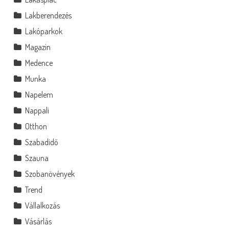
Lakberendezés
Lakóparkok
Magazin
Medence
Munka
Napelem
Nappali
Otthon
Szabadidő
Szauna
Szobanövények
Trend
Vállalkozás
Vásárlás