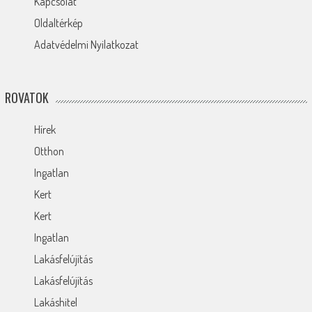
Kapcsolat
Oldaltérkép
Adatvédelmi Nyilatkozat
ROVATOK
Hírek
Otthon
Ingatlan
Kert
Kert
Ingatlan
Lakásfelújítás
Lakásfelújítás
Lakáshitel