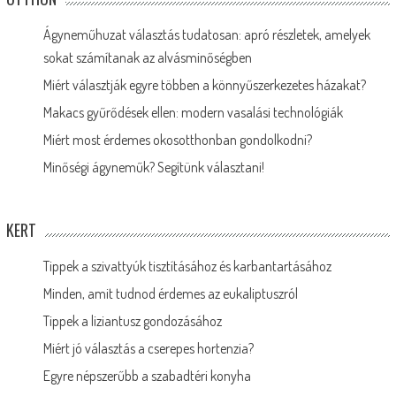
Ágyneműhuzat választás tudatosan: apró részletek, amelyek
sokat számítanak az alvásminőségben
Miért választják egyre többen a könnyűszerkezetes házakat?
Makacs gyűrődések ellen: modern vasalási technológiák
Miért most érdemes okosotthonban gondolkodni?
Minőségi ágyneműk? Segítünk választani!
KERT
Tippek a szivattyúk tisztításához és karbantartásához
Minden, amit tudnod érdemes az eukaliptuszról
Tippek a liziantusz gondozásához
Miért jó választás a cserepes hortenzia?
Egyre népszerűbb a szabadtéri konyha